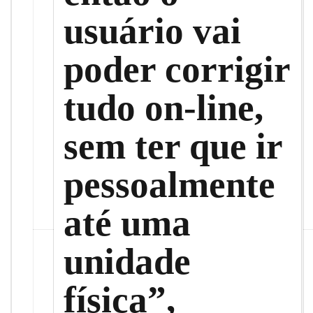
usuário vai
poder corrigir
tudo on-line,
sem ter que ir
pessoalmente
até uma
unidade
física”,