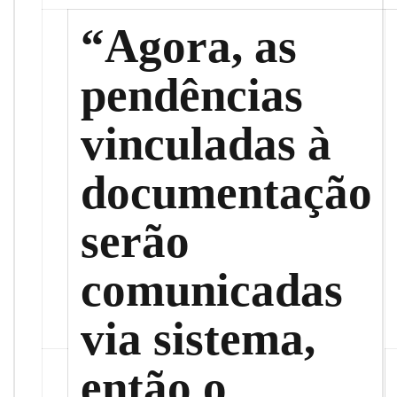
“Agora, as
pendências
vinculadas à
documentação
serão
comunicadas
via sistema,
então o