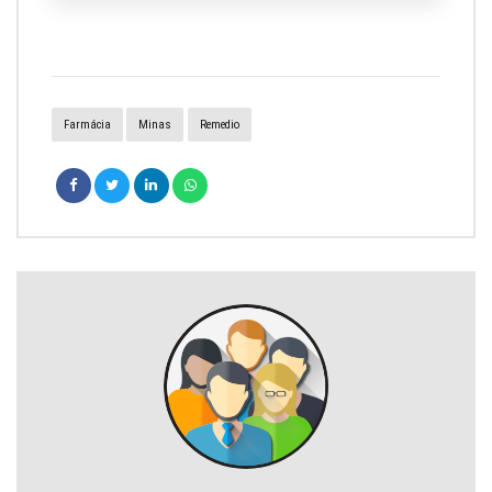
Farmácia
Minas
Remedio