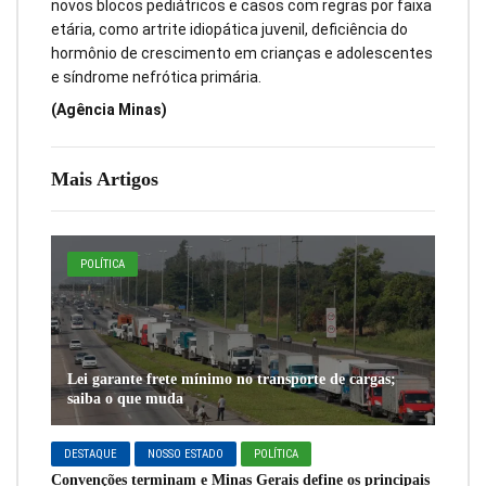
novos blocos pediátricos e casos com regras por faixa
etária, como artrite idiopática juvenil, deficiência do
hormônio de crescimento em crianças e adolescentes
e síndrome nefrótica primária.
(Agência Minas)
Mais Artigos
POLÍTICA
Lei garante frete mínimo no transporte de cargas;
saiba o que muda
DESTAQUE
NOSSO ESTADO
POLÍTICA
Convenções terminam e Minas Gerais define os principais