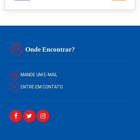
Onde Encontrar?
MANDE UM E-MAIL
ENTRE EM CONTATO