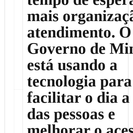
mais organizaç
atendimento. O
Governo de Mi
está usando a
tecnologia para
facilitar o dia a
das pessoas e
melhorar o aces