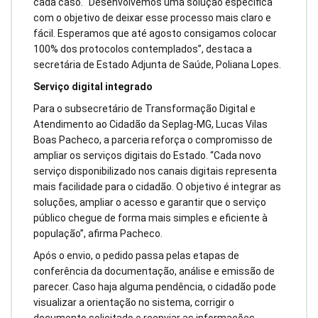
cada caso. “Desenvolvemos uma solução específica
com o objetivo de deixar esse processo mais claro e
fácil. Esperamos que até agosto consigamos colocar
100% dos protocolos contemplados”, destaca a
secretária de Estado Adjunta de Saúde, Poliana Lopes.
Serviço digital integrado
Para o subsecretário de Transformação Digital e
Atendimento ao Cidadão da Seplag-MG, Lucas Vilas
Boas Pacheco, a parceria reforça o compromisso de
ampliar os serviços digitais do Estado. “Cada novo
serviço disponibilizado nos canais digitais representa
mais facilidade para o cidadão. O objetivo é integrar as
soluções, ampliar o acesso e garantir que o serviço
público chegue de forma mais simples e eficiente à
população”, afirma Pacheco.
Após o envio, o pedido passa pelas etapas de
conferência da documentação, análise e emissão de
parecer. Caso haja alguma pendência, o cidadão pode
visualizar a orientação no sistema, corrigir o
documento solicitado e reenviar as informações.