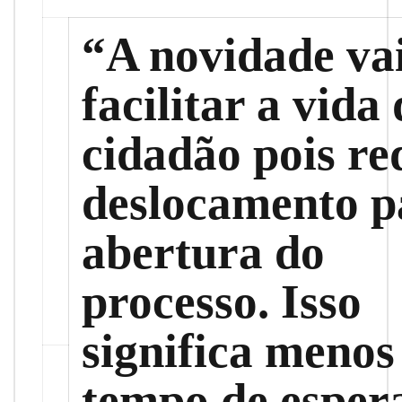
“A novidade va
facilitar a vida
cidadão pois re
deslocamento p
abertura do
processo. Isso
significa menos
tempo de esper