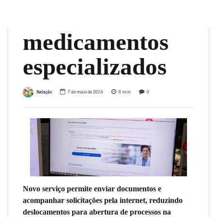
de
medicamentos
especializados
Redação
7 de maio de 2026
8
min
0
Novo serviço permite enviar documentos e
acompanhar solicitações pela internet, reduzindo
deslocamentos para abertura de processos na