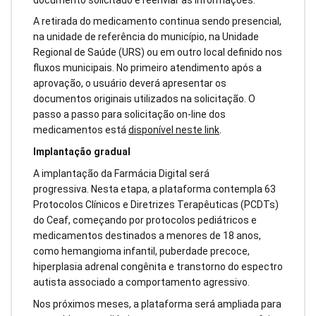
A retirada do medicamento continua sendo presencial,
na unidade de referência do município, na Unidade
Regional de Saúde (URS) ou em outro local definido nos
fluxos municipais. No primeiro atendimento após a
aprovação, o usuário deverá apresentar os
documentos originais utilizados na solicitação. O
passo a passo para solicitação on-line dos
medicamentos está
disponível neste link
.
Implantação gradual
A implantação da Farmácia Digital será
progressiva. Nesta etapa, a plataforma contempla 63
Protocolos Clínicos e Diretrizes Terapêuticas (PCDTs)
do Ceaf, começando por protocolos pediátricos e
medicamentos destinados a menores de 18 anos,
como hemangioma infantil, puberdade precoce,
hiperplasia adrenal congênita e transtorno do espectro
autista associado a comportamento agressivo.
Nos próximos meses, a plataforma será ampliada para