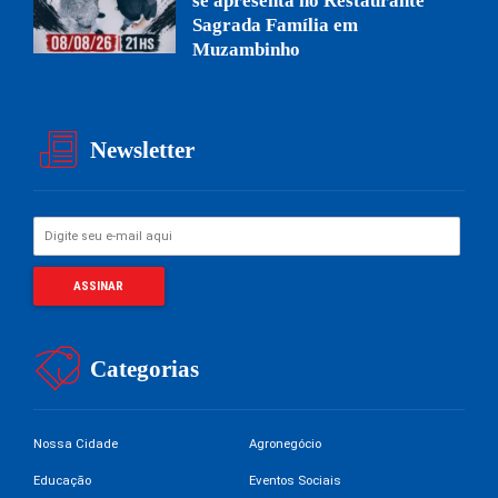
se apresenta no Restaurante
Sagrada Família em
Muzambinho
Newsletter
Categorias
Nossa Cidade
Agronegócio
Educação
Eventos Sociais