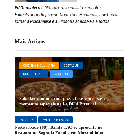
Ed Gonçalves
é filósofo, psicanalista e escritor.
É idealizador do projeto Conexões Humanas, que busca
tornar a Psicanálise e a Filosofia acessíveis a todos.
Mais Artigos
COZINHA E CULINÁRIA
DESTAQUE
NOSSO ESTADO
PARCEIROS
Sabadão combina com pizza, boas conversas e
momentos especiais na La DiLá Pizzaria!
DESTAQUE
EVENTOS E FESTAS
Neste sábado (08): Banda TAO se apresenta no
Restaurante Sagrada Família em Muzambinho