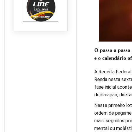
O passo a passo 
e o calendário o
A Receita Federal 
Renda nesta sexta
fase inicial acon
declaração, diret
Neste primeiro lot
ordem de pagament
mais; seguidos po
mental ou moléstia