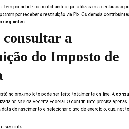
 têm prioridade os contribuintes que utilizaram a declaração pr
taram por receber a restituição via Pix. Os demais contribuinte
s seguintes
.
consultar a
tuição do Imposto de
a
está no próximo lote pode ser feito totalmente on-line. A
consu
lizada no site da Receita Federal. O contribuinte precisa apenas
 data de nascimento e selecionar o ano de exercício, que, nest
 o seguinte: