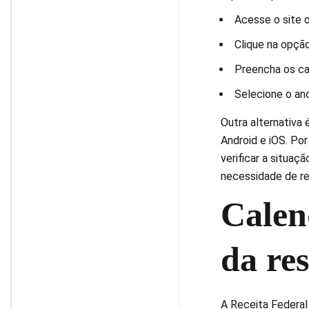
Acesse o site o
Clique na opção
Preencha os c
Selecione o ano
Outra alternativa 
Android e iOS. Por
verificar a situaç
necessidade de re
Calen
da res
A Receita Federal