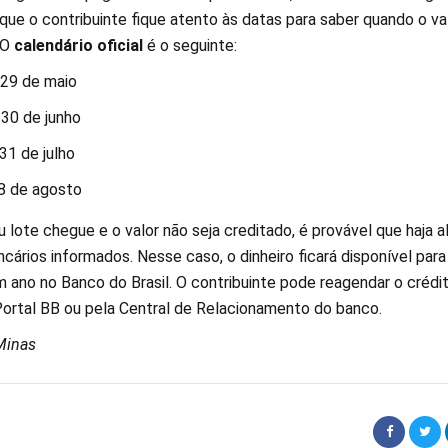
que o contribuinte fique atento às datas para saber quando o va
 O
calendário oficial
é o seguinte:
29 de maio
30 de junho
31 de julho
 de agosto
 lote chegue e o valor não seja creditado, é provável que haja 
cários informados. Nesse caso, o dinheiro ficará disponível para
m ano no Banco do Brasil. O contribuinte pode reagendar o crédi
Portal BB ou pela Central de Relacionamento do banco.
Minas