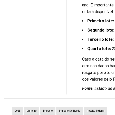
ano. É importante 
estará disponível.
Primeiro lote:
Segundo lote:
Terceiro lote:
Quarto lote:
28
Caso a data do seu
erro nos dados ban
resgate por até u
dos valores pelo 
Fonte
: Estado de 
2026
Dinheiro
Imposto
Imposto De Renda
Receita Federal