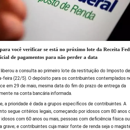
para você verificar se está no próximo lote da Receita Fed
ficial de pagamentos para não perder a data
liberou a consulta ao primeiro lote da restituição do Imposto d
-feira (22/5). O depósito para os contribuintes contemplados n
tece em 29 de maio, mesma data do fim do prazo de entrega da
amente na conta bancária informada.
e, a prioridade é dada a grupos específicos de contribuintes. A
o segue critérios legais, começando por idosos com 80 anos 
r idosos com 60 anos ou mais, pessoas com deficiência física ou
 grave; e contribuintes cuja maior fonte de renda seja o magisté