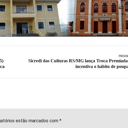
PRÓXI
5)
Sicredi das Culturas RS/MG lança Troca Premiada
ica
incentiva o hábito de poup
gatórios estão marcados com *