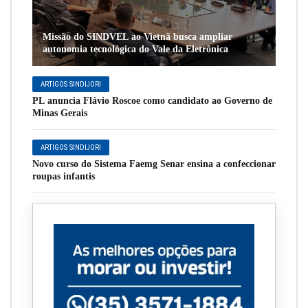
Missão do SINDVEL ao Vietnã busca ampliar
autonomia tecnológica do Vale da Eletrônica
ARTIGOS SINDIJORI
PL anuncia Flávio Roscoe como candidato ao Governo de
Minas Gerais
ARTIGOS SINDIJORI
Novo curso do Sistema Faemg Senar ensina a confeccionar
roupas infantis