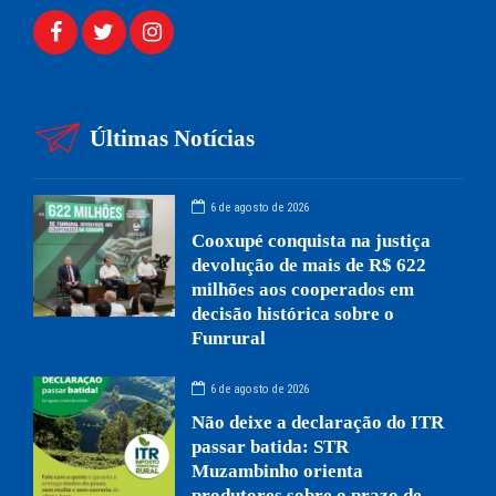
Últimas Notícias
6 de agosto de 2026
Cooxupé conquista na justiça
devolução de mais de R$ 622
milhões aos cooperados em
decisão histórica sobre o
Funrural
6 de agosto de 2026
Não deixe a declaração do ITR
passar batida: STR
Muzambinho orienta
produtores sobre o prazo de