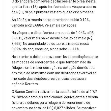
O dólar opera com leves oscilações ante o real nesta
quinta-feira (18), após ter fechado na véspera abaixo
de R$ 3,70 pela primeira vez em quase cinco meses.
Às 10h34, a moeda norte-americana subia 0,19%,
vendida a R$ 3,6884. Veja mais cotações
Na véspera, o dólar fechou em queda de 1,04%, a R$
3,6815, valor mais baixo desde o dia 25 de maio (R$
3,665). No acumulado de outubro, a moeda recua
8,82%. No ano, contudo, ainda sobe 11,11%.
No exterior, o dólar operava com leves oscilações ante
as moedas de emergentes, o que também não dá
fôlego a uma maior correção na cotação doméstica,
em meio ao otimismo com um desfecho favorável ao
mercado das eleições presidenciais, destaca a
agência Reuters.
O Banco Central realiza nesta sessão leilão de até 7,7
mil swaps cambiais tradicionais, equivalentes à venda
futura de dólares para rolagem do vencimento de
novembro, no total de US$ 8,027 bilhões. Se mantiver