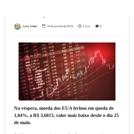
R$ 3,70
Julia Toledo
18 de outubro de 2018
3
min
0
Na véspera, moeda dos EUA fechou em queda de
1,04%, a R$ 3,6815, valor mais baixo desde o dia 25
de maio.