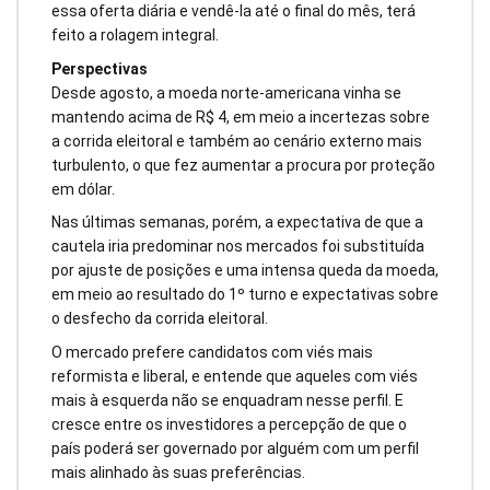
essa oferta diária e vendê-la até o final do mês, terá
feito a rolagem integral.
Perspectivas
Desde agosto, a moeda norte-americana vinha se
mantendo acima de R$ 4, em meio a incertezas sobre
a corrida eleitoral e também ao cenário externo mais
turbulento, o que fez aumentar a procura por proteção
em dólar.
Nas últimas semanas, porém, a expectativa de que a
cautela iria predominar nos mercados foi substituída
por ajuste de posições e uma intensa queda da moeda,
em meio ao resultado do 1º turno e expectativas sobre
o desfecho da corrida eleitoral.
O mercado prefere candidatos com viés mais
reformista e liberal, e entende que aqueles com viés
mais à esquerda não se enquadram nesse perfil. E
cresce entre os investidores a percepção de que o
país poderá ser governado por alguém com um perfil
mais alinhado às suas preferências.