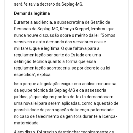
será feita via decreto da Seplag-MG.
Demanda legítima
Durante a audiência, a subsecretária de Gestão de
Pessoas da Seplag-MG, Kênnya Kreppel, lembrou que
nunca houve discussão sobre o mérito da lei. “Somos
sensíveis a esta demanda dos servidores civis e
militares, que é legítima. O que faltava para a
regulamentação por parte do Estado era uma
definição técnica quanto à forma que essa
regulamentação aconteceria, se por decreto ou lei
específica”, explica.
Isso porque a legislação exigiu uma análise minuciosa
da equipe técnica da Seplag-MG e da assessoria
jurídica, já que alguns pontos do texto demandariam
uma nova lei para serem aplicadas, como a questão de
possibilidade de prorrogação da licença-paternidade
no caso de falecimento da genitora durante a licença-
maternidade.
Além disso, foi preciso destrinchar tecnicamente os