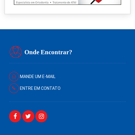
Onde Encontrar?
MANDE UM E-MAIL
ENTRE EM CONTATO