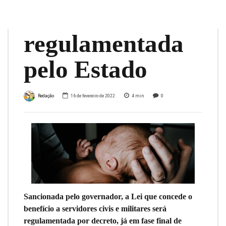
dias será
regulamentada
pelo Estado
Redação
16 de fevereiro de 2022
4
min
0
Sancionada pelo governador, a Lei que concede o
benefício a servidores civis e militares será
regulamentada por decreto, já em fase final de