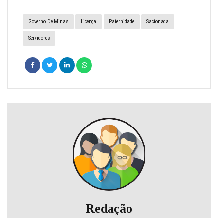
Governo De Minas
Licença
Paternidade
Sacionada
Servidores
Redação