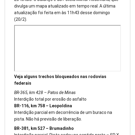
divulga um mapa atualizado em tempo real. A última
atualização foi feita em às 11h43 desse domingo
(20/2).
Veja alguns trechos bloqueados nas rodovias
federais
BR-365, km 428 – Patos de Minas
Interdição total por erosão do asfalto
BR-116, km 758 – Leopoldina
Interdição parcial em decorrência de um buraco na
pista. Não há previsão de liberação.
BR-381, km 527 – Brumadinho
Interdição parcial. Pista cedeu no sentido norte – SP X