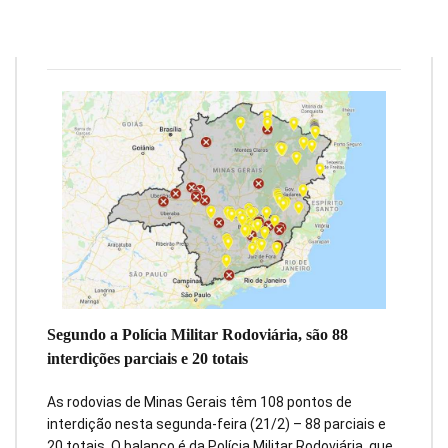
Redação
21 de fevereiro de 2022
2
min
0
Segundo a Polícia Militar Rodoviária, são 88
interdições parciais e 20 totais
As rodovias de Minas Gerais têm 108 pontos de
interdição nesta segunda-feira (21/2) – 88 parciais e
20 totais. O balanço é da Polícia Militar Rodoviária, que