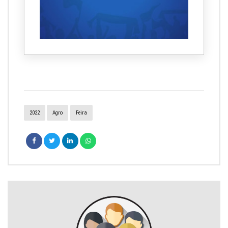
2022
Agro
Feira