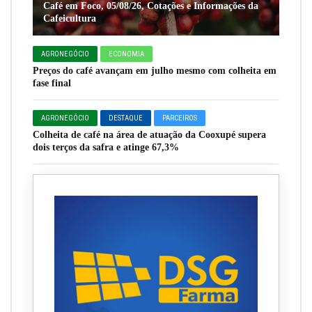
Café em Foco, 05/08/26, Cotações e Informações da
Cafeicultura
AGRONEGÓCIO
ECONOMIA
Preços do café avançam em julho mesmo com colheita em
fase final
AGRONEGÓCIO
DESTAQUE
PARCEIROS
Colheita de café na área de atuação da Cooxupé supera
dois terços da safra e atinge 67,3%