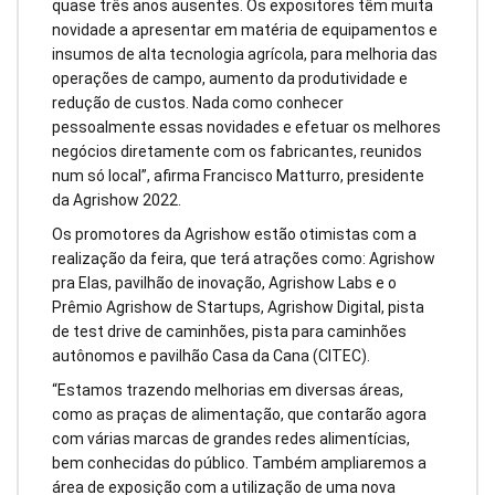
quase três anos ausentes. Os expositores têm muita
novidade a apresentar em matéria de equipamentos e
insumos de alta tecnologia agrícola, para melhoria das
operações de campo, aumento da produtividade e
redução de custos. Nada como conhecer
pessoalmente essas novidades e efetuar os melhores
negócios diretamente com os fabricantes, reunidos
num só local”, afirma Francisco Matturro, presidente
da Agrishow 2022.
Os promotores da Agrishow estão otimistas com a
realização da feira, que terá atrações como: Agrishow
pra Elas, pavilhão de inovação, Agrishow Labs e o
Prêmio Agrishow de Startups, Agrishow Digital, pista
de test drive de caminhões, pista para caminhões
autônomos e pavilhão Casa da Cana (CITEC).
“Estamos trazendo melhorias em diversas áreas,
como as praças de alimentação, que contarão agora
com várias marcas de grandes redes alimentícias,
bem conhecidas do público. Também ampliaremos a
área de exposição com a utilização de uma nova