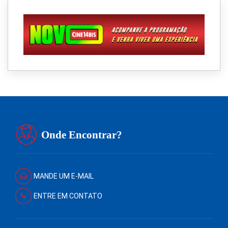
Onde Encontrar?
MANDE UM E-MAIL
ENTRE EM CONTATO