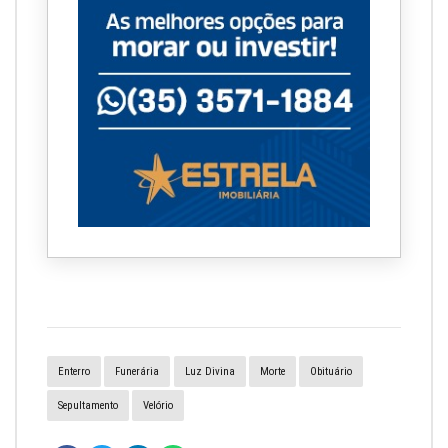
Enterro
Funerária
Luz Divina
Morte
Obituário
Sepultamento
Velório