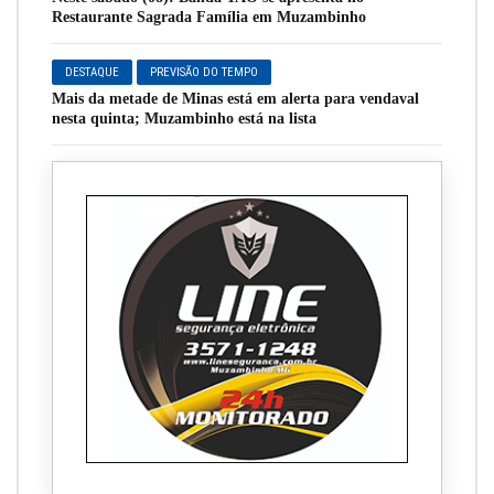
Restaurante Sagrada Família em Muzambinho
DESTAQUE
PREVISÃO DO TEMPO
Mais da metade de Minas está em alerta para vendaval
nesta quinta; Muzambinho está na lista