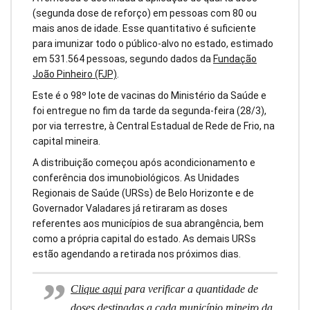
(segunda dose de reforço) em pessoas com 80 ou
mais anos de idade. Esse quantitativo é suficiente
para imunizar todo o público-alvo no estado, estimado
em 531.564 pessoas, segundo dados da
Fundação
João Pinheiro (FJP)
.
Este é o 98º lote de vacinas do Ministério da Saúde e
foi entregue no fim da tarde da segunda-feira (28/3),
por via terrestre, à Central Estadual de Rede de Frio, na
capital mineira.
A distribuição começou após acondicionamento e
conferência dos imunobiológicos. As Unidades
Regionais de Saúde (URSs) de Belo Horizonte e de
Governador Valadares já retiraram as doses
referentes aos municípios de sua abrangência, bem
como a própria capital do estado. As demais URSs
estão agendando a retirada nos próximos dias.
Clique aqui
para verificar a quantidade de
doses destinadas a cada município mineiro da