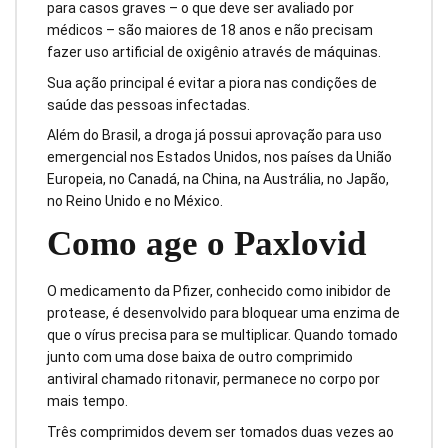
para casos graves – o que deve ser avaliado por
médicos – são maiores de 18 anos e não precisam
fazer uso artificial de oxigênio através de máquinas.
Sua ação principal é evitar a piora nas condições de
saúde das pessoas infectadas.
Além do Brasil, a droga já possui aprovação para uso
emergencial nos Estados Unidos, nos países da União
Europeia, no Canadá, na China, na Austrália, no Japão,
no Reino Unido e no México.
Como age o Paxlovid
O medicamento da Pfizer, conhecido como inibidor de
protease, é desenvolvido para bloquear uma enzima de
que o vírus precisa para se multiplicar. Quando tomado
junto com uma dose baixa de outro comprimido
antiviral chamado ritonavir, permanece no corpo por
mais tempo.
Três comprimidos devem ser tomados duas vezes ao