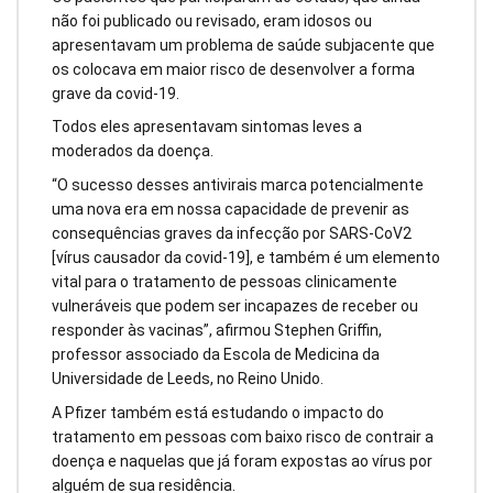
não foi publicado ou revisado, eram idosos ou
apresentavam um problema de saúde subjacente que
os colocava em maior risco de desenvolver a forma
grave da covid-19.
Todos eles apresentavam sintomas leves a
moderados da doença.
“O sucesso desses antivirais marca potencialmente
uma nova era em nossa capacidade de prevenir as
consequências graves da infecção por SARS-CoV2
[vírus causador da covid-19], e também é um elemento
vital para o tratamento de pessoas clinicamente
vulneráveis que podem ser incapazes de receber ou
responder às vacinas”, afirmou Stephen Griffin,
professor associado da Escola de Medicina da
Universidade de Leeds, no Reino Unido.
A Pfizer também está estudando o impacto do
tratamento em pessoas com baixo risco de contrair a
doença e naquelas que já foram expostas ao vírus por
alguém de sua residência.