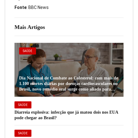
Fonte
: BBC News
Mais Artigos
SAÚDE
Dia Nacional de Combate ao Colesterol: com mais de
1.100 mortes diárias por doenças cardiovasculares no
Brasil, novo remédio oral surge como aliado para
pacientes de alto risco
SAÚDE
Diarreia explosiva: infecção que já matou dois nos EUA
pode chegar ao Brasil?
SAÚDE