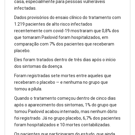
casa, especialmente para pessoas vulneráveis
infectadas.
Dados provisórios do ensaio clínico do tratamento com
1.219 pacientes de alto risco infectados
recentemente com covid-19 mostraram que 0,8% dos
que tomaram Paxlovid foram hospitalizados, em
comparação com 7% dos pacientes que receberam
placebo.
Eles foram tratados dentro de três dias após o início
dos sintomas da doença.
Foram registradas sete mortes entre aqueles que
receberam o placebo — e nenhuma no grupo que
tomou a pílula.
Quando o tratamento começou dentro de cinco dias
após o aparecimento dos sintomas, 1% do grupo que
tomou Paxlovid acabou internado, mas nenhum óbito
foi registrado. Já no grupo placebo, 6,7% dos pacientes
foram hospitalizados e 10 mortes contabilizadas.
Os pacientes que participaram do estudo, que ainda