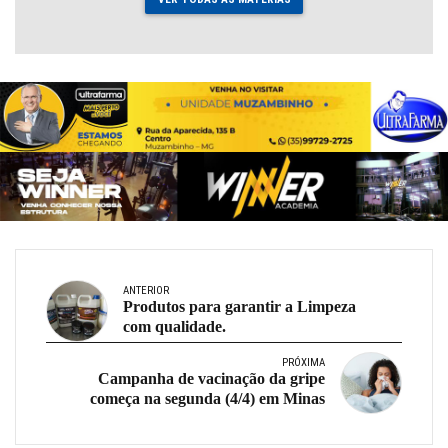
ANTERIOR
Produtos para garantir a Limpeza
com qualidade.
PRÓXIMA
Campanha de vacinação da gripe
começa na segunda (4/4) em Minas