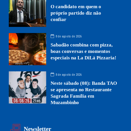
O candidato em quem o
próprio partido diz não
confiar
8 de agosto de 2026
Sabadão combina com pizza,
boas conversas e momentos
especiais na La DiLá Pizzaria!
8 de agosto de 2026
Neste sábado (08): Banda TAO
se apresenta no Restaurante
Sagrada Família em
Muzambinho
Newsletter