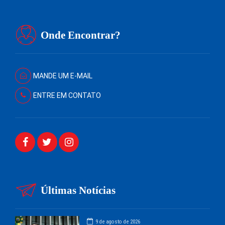
Onde Encontrar?
MANDE UM E-MAIL
ENTRE EM CONTATO
Últimas Notícias
9 de agosto de 2026