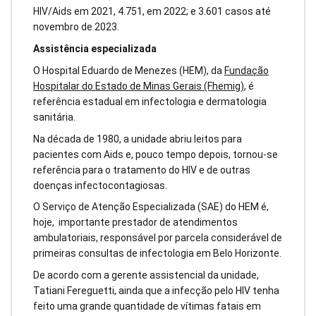
HIV/Aids em 2021, 4.751, em 2022; e 3.601 casos até
novembro de 2023.
Assistência especializada
O Hospital Eduardo de Menezes (HEM), da
Fundação
Hospitalar do Estado de Minas Gerais (Fhemig)
, é
referência estadual em infectologia e dermatologia
sanitária.
Na década de 1980, a unidade abriu leitos para
pacientes com Aids e, pouco tempo depois, tornou-se
referência para o tratamento do HIV e de outras
doenças infectocontagiosas.
O Serviço de Atenção Especializada (SAE) do HEM é,
hoje, importante prestador de atendimentos
ambulatoriais, responsável por parcela considerável de
primeiras consultas de infectologia em Belo Horizonte.
De acordo com a gerente assistencial da unidade,
Tatiani Fereguetti, ainda que a infecção pelo HIV tenha
feito uma grande quantidade de vítimas fatais em