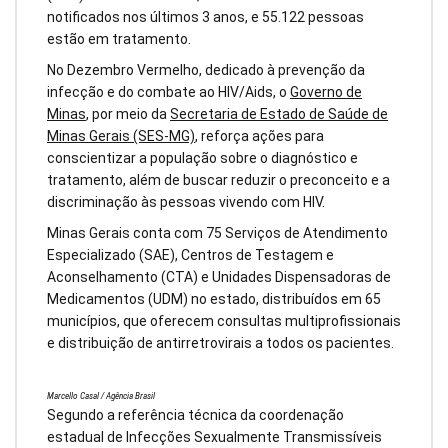
notificados nos últimos 3 anos, e 55.122 pessoas
estão em tratamento.
No Dezembro Vermelho, dedicado à prevenção da
infecção e do combate ao HIV/Aids, o
Governo de
Minas
, por meio da
Secretaria de Estado de Saúde de
Minas Gerais (SES-MG)
, reforça ações para
conscientizar a população sobre o diagnóstico e
tratamento, além de buscar reduzir o preconceito e a
discriminação às pessoas vivendo com HIV.
Minas Gerais conta com 75 Serviços de Atendimento
Especializado (SAE), Centros de Testagem e
Aconselhamento (CTA) e Unidades Dispensadoras de
Medicamentos (UDM) no estado, distribuídos em 65
municípios, que oferecem consultas multiprofissionais
e distribuição de antirretrovirais a todos os pacientes.
Marcello Casal / Agência Brasil
Segundo a referência técnica da coordenação
estadual de Infecções Sexualmente Transmissíveis