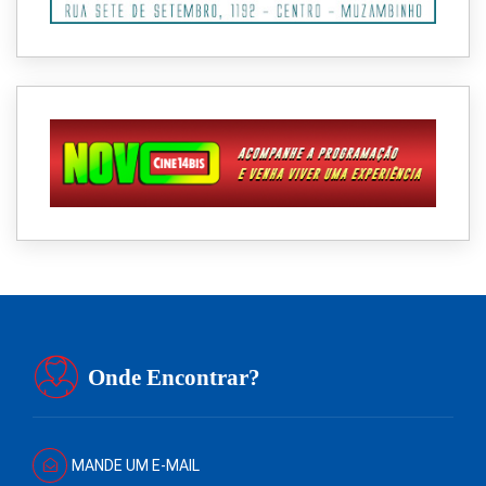
Onde Encontrar?
MANDE UM E-MAIL