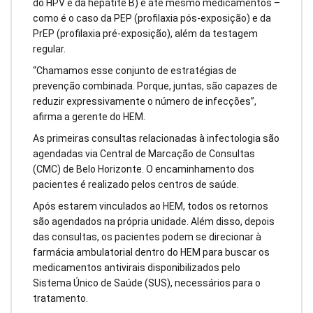
do HPV e da hepatite B) e até mesmo medicamentos –
como é o caso da PEP (profilaxia pós-exposição) e da
PrEP (profilaxia pré-exposição), além da testagem
regular.
“Chamamos esse conjunto de estratégias de
prevenção combinada. Porque, juntas, são capazes de
reduzir expressivamente o número de infecções”,
afirma a gerente do HEM.
As primeiras consultas relacionadas à infectologia são
agendadas via Central de Marcação de Consultas
(CMC) de Belo Horizonte. O encaminhamento dos
pacientes é realizado pelos centros de saúde.
Após estarem vinculados ao HEM, todos os retornos
são agendados na própria unidade. Além disso, depois
das consultas, os pacientes podem se direcionar à
farmácia ambulatorial dentro do HEM para buscar os
medicamentos antivirais disponibilizados pelo
Sistema Único de Saúde (SUS), necessários para o
tratamento.