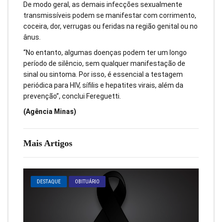
De modo geral, as demais infecções sexualmente
transmissíveis podem se manifestar com corrimento,
coceira, dor, verrugas ou feridas na região genital ou no
ânus.
“No entanto, algumas doenças podem ter um longo
período de silêncio, sem qualquer manifestação de
sinal ou sintoma. Por isso, é essencial a testagem
periódica para HIV, sífilis e hepatites virais, além da
prevenção”, conclui Fereguetti.
(Agência Minas)
Mais Artigos
DESTAQUE
OBITUÁRIO