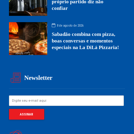
próprio partido diz não
confiar
8 de agosto de 2026
Sabadão combina com pizza,
boas conversas e momentos
especiais na La DiLá Pizzaria!
Newsletter