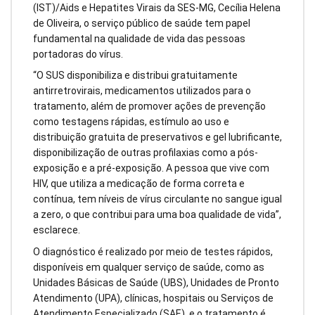
(IST)/Aids e Hepatites Virais da SES-MG, Cecília Helena
de Oliveira, o serviço público de saúde tem papel
fundamental na qualidade de vida das pessoas
portadoras do vírus.
“O SUS disponibiliza e distribui gratuitamente
antirretrovirais, medicamentos utilizados para o
tratamento, além de promover ações de prevenção
como testagens rápidas, estímulo ao uso e
distribuição gratuita de preservativos e gel lubrificante,
disponibilização de outras profilaxias como a pós-
exposição e a pré-exposição. A pessoa que vive com
HIV, que utiliza a medicação de forma correta e
contínua, tem níveis de vírus circulante no sangue igual
a zero, o que contribui para uma boa qualidade de vida”,
esclarece.
O diagnóstico é realizado por meio de testes rápidos,
disponíveis em qualquer serviço de saúde, como as
Unidades Básicas de Saúde (UBS), Unidades de Pronto
Atendimento (UPA), clínicas, hospitais ou Serviços de
Atendimento Especializado (SAE), e o tratamento é