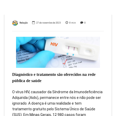
HIV/Aids
Redação
27 de novembro de 2023
8
min
0
Diagnóstico e tratamento são oferecidos na rede
pública de saúde
O vírus HIV, causador da Síndrome da Imunodeficiência
Adquirida (Aids), permanece entre nós e não pode ser
ignorado. A doença é uma realidade e tem
tratamento gratuito pelo Sistema Único de Saúde
(SUS). Em Minas Gerais, 12.980 casos foram