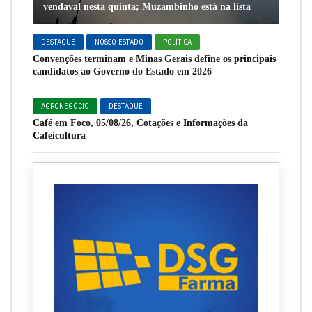
vendaval nesta quinta; Muzambinho está na lista
DESTAQUE
NOSSO ESTADO
POLÍTICA
Convenções terminam e Minas Gerais define os principais
candidatos ao Governo do Estado em 2026
AGRONEGÓCIO
DESTAQUE
Café em Foco, 05/08/26, Cotações e Informações da
Cafeicultura