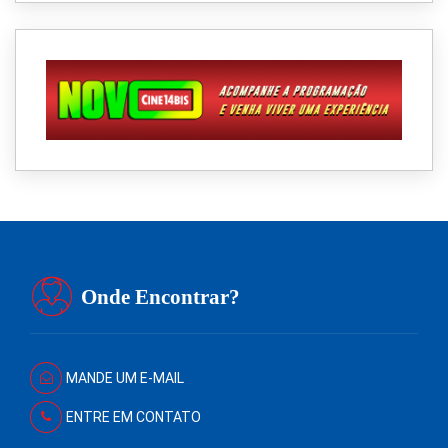
Onde Encontrar?
MANDE UM E-MAIL
ENTRE EM CONTATO