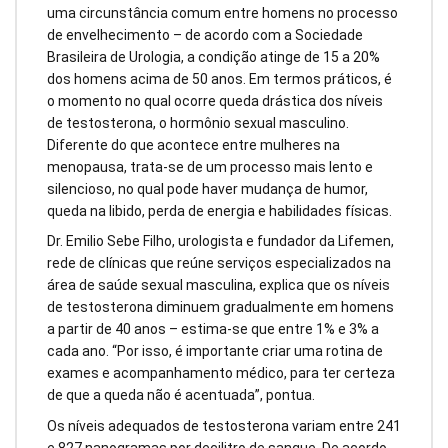
uma circunstância comum entre homens no processo
de envelhecimento – de acordo com a Sociedade
Brasileira de Urologia, a condição atinge de 15 a 20%
dos homens acima de 50 anos. Em termos práticos, é
o momento no qual ocorre queda drástica dos níveis
de testosterona, o hormônio sexual masculino.
Diferente do que acontece entre mulheres na
menopausa, trata-se de um processo mais lento e
silencioso, no qual pode haver mudança de humor,
queda na libido, perda de energia e habilidades físicas.
Dr. Emilio Sebe Filho, urologista e fundador da Lifemen,
rede de clínicas que reúne serviços especializados na
área de saúde sexual masculina, explica que os níveis
de testosterona diminuem gradualmente em homens
a partir de 40 anos – estima-se que entre 1% e 3% a
cada ano. “Por isso, é importante criar uma rotina de
exames e acompanhamento médico, para ter certeza
de que a queda não é acentuada”, pontua.
Os níveis adequados de testosterona variam entre 241