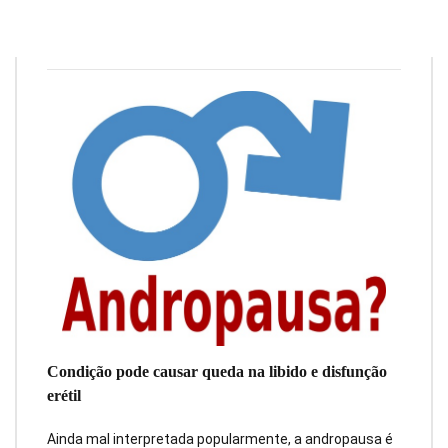
Redação
14 de maio de 2019
3
min
0
Condição pode causar queda na libido e disfunção
erétil
Ainda mal interpretada popularmente, a andropausa é