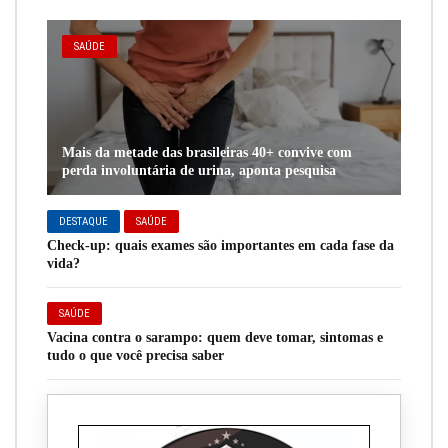
SAÚDE
Mais da metade das brasileiras 40+ convive com
perda involuntária de urina, aponta pesquisa
DESTAQUE
SAÚDE
Check-up: quais exames são importantes em cada fase da
vida?
SAÚDE
Vacina contra o sarampo: quem deve tomar, sintomas e
tudo o que você precisa saber