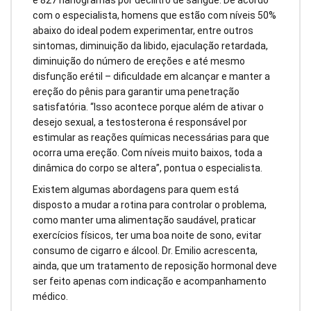
e 827 nanogramas por decilitro de sangue. De acordo
com o especialista, homens que estão com níveis 50%
abaixo do ideal podem experimentar, entre outros
sintomas, diminuição da libido, ejaculação retardada,
diminuição do número de ereções e até mesmo
disfunção erétil – dificuldade em alcançar e manter a
ereção do pênis para garantir uma penetração
satisfatória. “Isso acontece porque além de ativar o
desejo sexual, a testosterona é responsável por
estimular as reações químicas necessárias para que
ocorra uma ereção. Com níveis muito baixos, toda a
dinâmica do corpo se altera”, pontua o especialista.
Existem algumas abordagens para quem está
disposto a mudar a rotina para controlar o problema,
como manter uma alimentação saudável, praticar
exercícios físicos, ter uma boa noite de sono, evitar
consumo de cigarro e álcool. Dr. Emilio acrescenta,
ainda, que um tratamento de reposição hormonal deve
ser feito apenas com indicação e acompanhamento
médico.